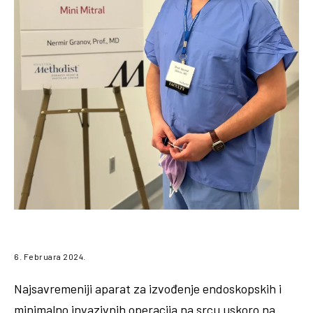
6. Februara 2024.
Najsavremeniji aparat za izvođenje endoskopskih i
minimalno invazivnih operacija na srcu uskoro na