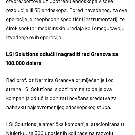
otvore/portove uz upotrebu endoskopa visoke
rezolucije ili 3D endoskopa. Pored navedenog, za ove
operacije je neophodan specifični instrumentarij, te
širok spektar medicinskih uređaja koji omogućavaju
izvođenje ovih operacija.
LSI Solutions odlučili nagraditi rad Granova sa
100.000 dolara
Rad prof. dr Nermira Granova primijećen je i od
strane LSI Solutions, s obzirom na to da je ova
kompanija odlučila donirati novčana sredstva za
nabavku najsavremenijeg edoskopskog stuba.
LSI Solutions je američka kompanija, stacionirana u
Njujorku, sa 500 uposlenih koji rade na razvoju