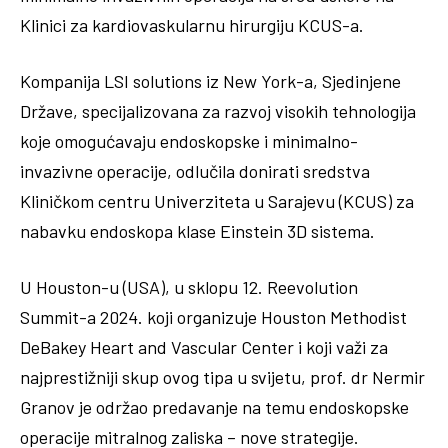
Klinici za kardiovaskularnu hirurgiju KCUS-a.
Kompanija LSI solutions iz New York-a, Sjedinjene
Države, specijalizovana za razvoj visokih tehnologija
koje omogućavaju endoskopske i minimalno-
invazivne operacije, odlučila donirati sredstva
Kliničkom centru Univerziteta u Sarajevu (KCUS) za
nabavku endoskopa klase Einstein 3D sistema.
U Houston-u (USA), u sklopu 12. Reevolution
Summit-a 2024. koji organizuje Houston Methodist
DeBakey Heart and Vascular Center i koji važi za
najprestižniji skup ovog tipa u svijetu, prof. dr Nermir
Granov je održao predavanje na temu endoskopske
operacije mitralnog zaliska – nove strategije.