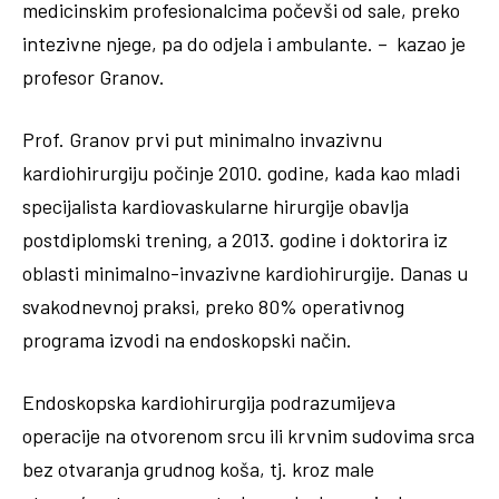
medicinskim profesionalcima počevši od sale, preko
intezivne njege, pa do odjela i ambulante. – kazao je
profesor Granov.
Prof. Granov prvi put minimalno invazivnu
kardiohirurgiju počinje 2010. godine, kada kao mladi
specijalista kardiovaskularne hirurgije obavlja
postdiplomski trening, a 2013. godine i doktorira iz
oblasti minimalno-invazivne kardiohirurgije. Danas u
svakodnevnoj praksi, preko 80% operativnog
programa izvodi na endoskopski način.
Endoskopska kardiohirurgija podrazumijeva
operacije na otvorenom srcu ili krvnim sudovima srca
bez otvaranja grudnog koša, tj. kroz male