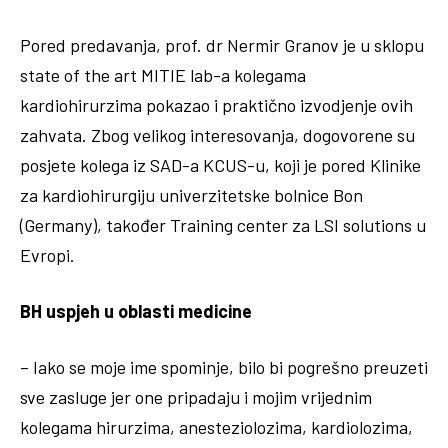
Pored predavanja, prof. dr Nermir Granov je u sklopu
state of the art MITIE lab-a kolegama
kardiohirurzima pokazao i praktično izvodjenje ovih
zahvata. Zbog velikog interesovanja, dogovorene su
posjete kolega iz SAD-a KCUS-u, koji je pored Klinike
za kardiohirurgiju univerzitetske bolnice Bon
(Germany), također Training center za LSI solutions u
Evropi.
BH uspjeh u oblasti medicine
– Iako se moje ime spominje, bilo bi pogrešno preuzeti
sve zasluge jer one pripadaju i mojim vrijednim
kolegama hirurzima, anesteziolozima, kardiolozima,