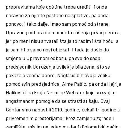
prepravkama koje opština treba uraditi, i onda
naravno za njih to postane neisplativo, pa onda
ponovo, i tako dalje. Imao sam pomoć od strane
Upravnog odbora do momenta rušenja prvog centra,
jer po meni nisu shvatali šta ja to radim i šta hoću, a
ja sam htio samo novi objekat. I tada je došlo do
smjene u Upravnom odboru, pa sve do sada,
predsjednik Udruženja uvijek je bila žena, što se
pokazalo veoma dobro. Naglasio bih ovdje veliku
pomoć svih predsjednica, Alme Pašić, pa onda Hajrije
Halilović i na kraju Nermine Webster koje su svojim
angažmanom pomogle da se strasti stišaju. Ovaj
Centar smo napustili 2010. godine, čekali tri godine u
privremenim prostorijama i kroz zamjenu zgrade i
zemljišta, mislim na jedan mudar i diplomatski način,