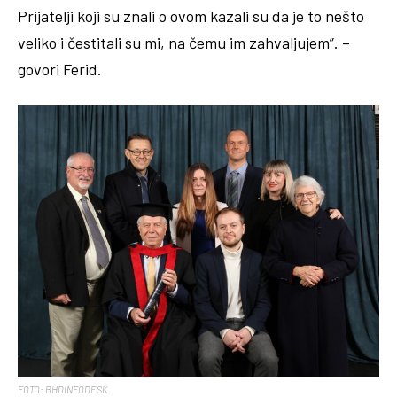
Prijatelji koji su znali o ovom kazali su da je to nešto
veliko i čestitali su mi, na čemu im zahvaljujem”. –
govori Ferid.
FOTO: BHDINFODESK