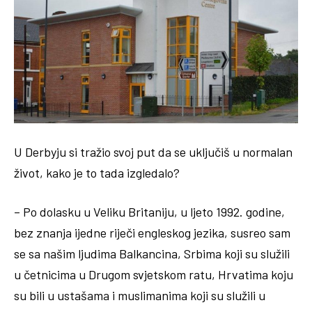
U Derbyju si tražio svoj put da se uključiš u normalan
život, kako je to tada izgledalo?
– Po dolasku u Veliku Britaniju, u ljeto 1992. godine,
bez znanja ijedne riječi engleskog jezika, susreo sam
se sa našim ljudima Balkancina, Srbima koji su služili
u četnicima u Drugom svjetskom ratu, Hrvatima koju
su bili u ustašama i muslimanima koji su služili u