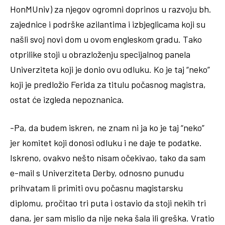
HonMUniv) za njegov ogromni doprinos u razvoju bh.
zajednice i podrške azilantima i izbjeglicama koji su
našli svoj novi dom u ovom engleskom gradu. Tako
otprilike stoji u obrazloženju specijalnog panela
Univerziteta koji je donio ovu odluku. Ko je taj “neko”
koji je predložio Ferida za titulu počasnog magistra,
ostat će izgleda nepoznanica.
-Pa, da budem iskren, ne znam ni ja ko je taj “neko”
jer komitet koji donosi odluku i ne daje te podatke.
Iskreno, ovakvo nešto nisam očekivao, tako da sam
e-mail s Univerziteta Derby, odnosno punudu
prihvatam li primiti ovu počasnu magistarsku
diplomu, pročitao tri puta i ostavio da stoji nekih tri
dana, jer sam mislio da nije neka šala ili greška. Vratio