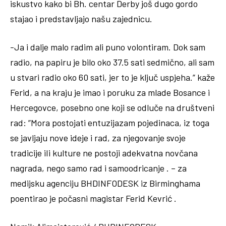
iskustvo kako bi Bh. centar Derby još dugo gordo
stajao i predstavljajo našu zajednicu.
-Ja i dalje malo radim ali puno volontiram. Dok sam
radio, na papiru je bilo oko 37.5 sati sedmično, ali sam
u stvari radio oko 60 sati, jer to je ključ uspjeha.” kaže
Ferid, a na kraju je imao i poruku za mlade Bosance i
Hercegovce, posebno one koji se odluče na društveni
rad: ”Mora postojati entuzijazam pojedinaca, iz toga
se javljaju nove ideje i rad, za njegovanje svoje
tradicije iIi kulture ne postoji adekvatna novčana
nagrada, nego samo rad i samoodricanje . – za
medijsku agenciju BHDINFODESK iz Birminghama
poentirao je počasni magistar Ferid Kevrić .