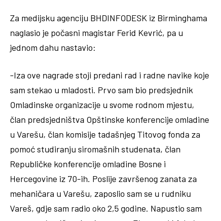
Za medijsku agenciju BHDINFODESK iz Birminghama
naglasio je počasni magistar Ferid Kevrić, pa u
jednom dahu nastavio:
-Iza ove nagrade stoji predani rad i radne navike koje
sam stekao u mladosti. Prvo sam bio predsjednik
Omladinske organizacije u svome rodnom mjestu,
član predsjedništva Opštinske konferencije omladine
u Varešu, član komisije tadašnjeg Titovog fonda za
pomoć studiranju siromašnih studenata, član
Republičke konferencije omladine Bosne i
Hercegovine iz 70-ih. Poslije završenog zanata za
mehaničara u Varešu, zaposlio sam se u rudniku
Vareš, gdje sam radio oko 2,5 godine. Napustio sam