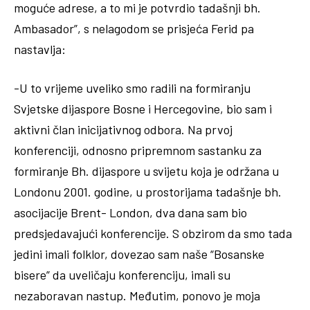
moguće adrese, a to mi je potvrdio tadašnji bh.
Ambasador”, s nelagodom se prisjeća Ferid pa
nastavlja:
-U to vrijeme uveliko smo radili na formiranju
Svjetske dijaspore Bosne i Hercegovine, bio sam i
aktivni član inicijativnog odbora. Na prvoj
konferenciji, odnosno pripremnom sastanku za
formiranje Bh. dijaspore u svijetu koja je održana u
Londonu 2001. godine, u prostorijama tadašnje bh.
asocijacije Brent- London, dva dana sam bio
predsjedavajući konferencije. S obzirom da smo tada
jedini imali folklor, dovezao sam naše “Bosanske
bisere” da uveličaju konferenciju, imali su
nezaboravan nastup. Međutim, ponovo je moja