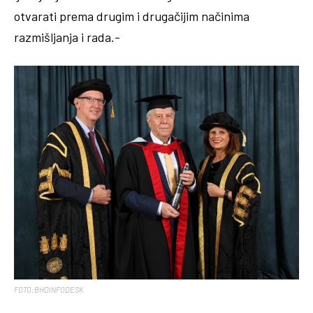
otvarati prema drugim i drugačijim načinima
razmišljanja i rada.-
FOTO:BHDINFODESK