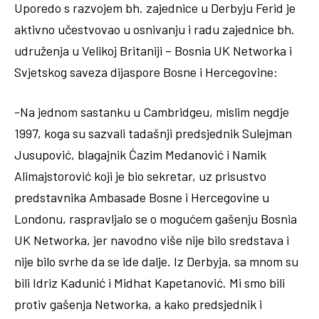
Uporedo s razvojem bh. zajednice u Derbyju Ferid je
aktivno učestvovao u osnivanju i radu zajednice bh.
udruženja u Velikoj Britaniji – Bosnia UK Networka i
Svjetskog saveza dijaspore Bosne i Hercegovine:
-Na jednom sastanku u Cambridgeu, mislim negdje
1997, koga su sazvali tadašnji predsjednik Sulejman
Jusupović, blagajnik Ćazim Medanović i Namik
Alimajstorović koji je bio sekretar, uz prisustvo
predstavnika Ambasade Bosne i Hercegovine u
Londonu, raspravljalo se o mogućem gašenju Bosnia
UK Networka, jer navodno više nije bilo sredstava i
nije bilo svrhe da se ide dalje. Iz Derbyja, sa mnom su
bili Idriz Kadunić i Midhat Kapetanović. Mi smo bili
protiv gašenja Networka, a kako predsjednik i