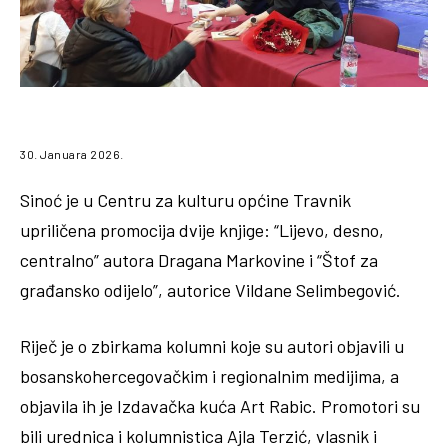
30. Januara 2026.
Sinoć je u Centru za kulturu općine Travnik
upriličena promocija dvije knjige: “Lijevo, desno,
centralno” autora Dragana Markovine i “Štof za
građansko odijelo”, autorice Vildane Selimbegović.
Riječ je o zbirkama kolumni koje su autori objavili u
bosanskohercegovačkim i regionalnim medijima, a
objavila ih je Izdavačka kuća Art Rabic. Promotori su
bili urednica i kolumnistica Ajla Terzić, vlasnik i