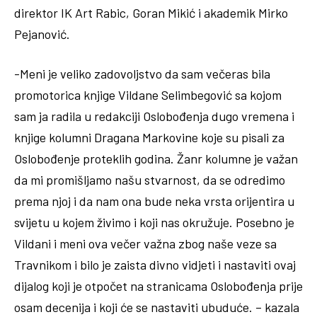
direktor IK Art Rabic, Goran Mikić i akademik Mirko
Pejanović.
-Meni je veliko zadovoljstvo da sam večeras bila
promotorica knjige Vildane Selimbegović sa kojom
sam ja radila u redakciji Oslobođenja dugo vremena i
knjige kolumni Dragana Markovine koje su pisali za
Oslobođenje proteklih godina. Žanr kolumne je važan
da mi promišljamo našu stvarnost, da se odredimo
prema njoj i da nam ona bude neka vrsta orijentira u
svijetu u kojem živimo i koji nas okružuje. Posebno je
Vildani i meni ova večer važna zbog naše veze sa
Travnikom i bilo je zaista divno vidjeti i nastaviti ovaj
dijalog koji je otpočet na stranicama Oslobođenja prije
osam decenija i koji će se nastaviti ubuduće. – kazala