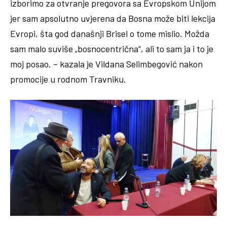
izborimo za otvranje pregovora sa Evropskom Unijom
jer sam apsolutno uvjerena da Bosna može biti lekcija
Evropi, šta god današnji Brisel o tome mislio. Možda
sam malo suviše „bosnocentrična“, ali to sam ja i to je
moj posao. – kazala je Vildana Selimbegović nakon
promocije u rodnom Travniku.