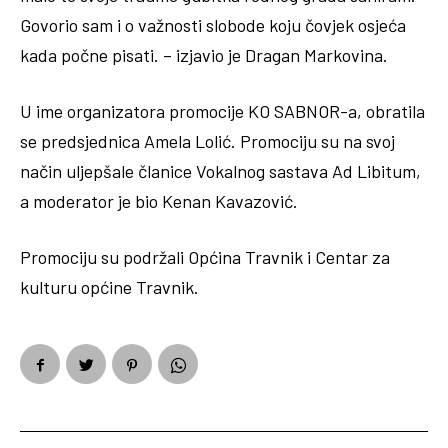
Govorio sam i o važnosti slobode koju čovjek osjeća
kada počne pisati. – izjavio je Dragan Markovina.
U ime organizatora promocije KO SABNOR-a, obratila
se predsjednica Amela Lolić. Promociju su na svoj
način uljepšale članice Vokalnog sastava Ad Libitum,
a moderator je bio Kenan Kavazović.
Promociju su podržali Općina Travnik i Centar za
kulturu općine Travnik.