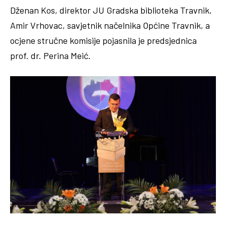
Dženan Kos, direktor JU Gradska biblioteka Travnik,
Amir Vrhovac, savjetnik načelnika Općine Travnik, a
ocjene stručne komisije pojasnila je predsjednica
prof. dr. Perina Meić.