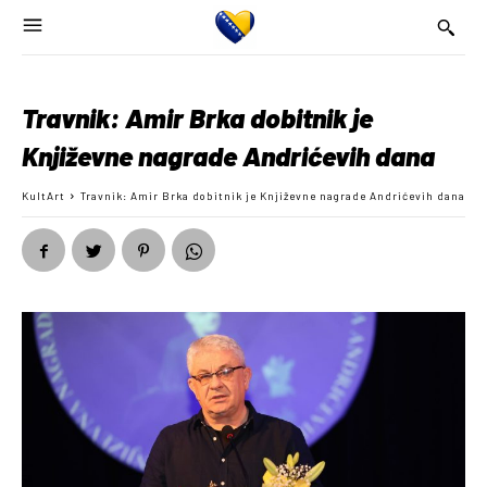
Travnik: Amir Brka dobitnik je
Književne nagrade Andrićevih dana
KultArt
Travnik: Amir Brka dobitnik je Književne nagrade Andrićevih dana