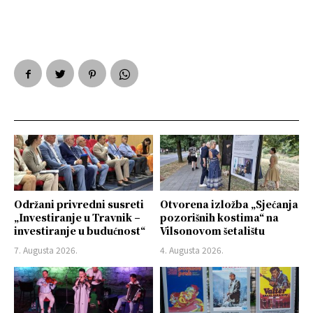
Održani privredni susreti
Otvorena izložba „Sjećanja
„Investiranje u Travnik –
pozorišnih kostima“ na
investiranje u budućnost“
Vilsonovom šetalištu
7. Augusta 2026.
4. Augusta 2026.