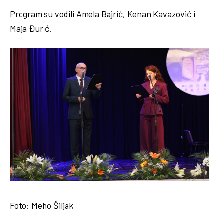
Program su vodili Amela Bajrić, Kenan Kavazović i
Maja Đurić.
Foto: Meho Šiljak