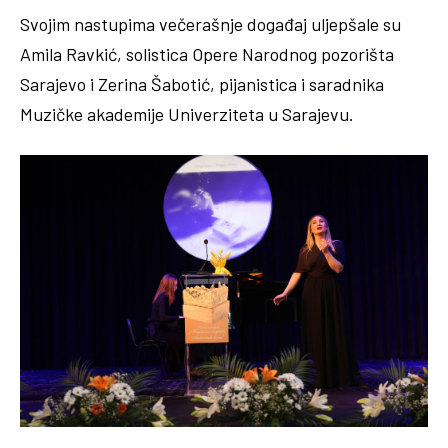
Svojim nastupima večerašnje događaj uljepšale su
Amila Ravkić, solistica Opere Narodnog pozorišta
Sarajevo i Zerina Šabotić, pijanistica i saradnika
Muzičke akademije Univerziteta u Sarajevu.