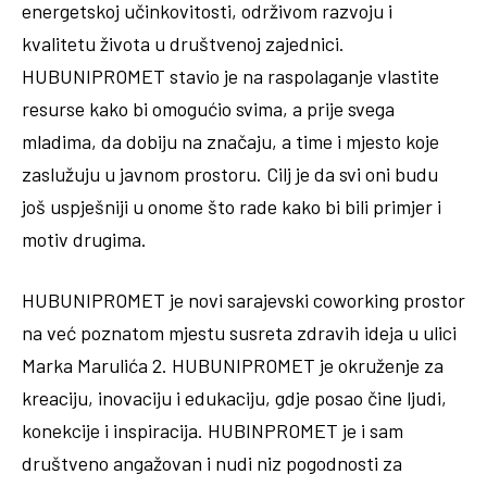
energetskoj učinkovitosti, održivom razvoju i
kvalitetu života u društvenoj zajednici.
HUBUNIPROMET stavio je na raspolaganje vlastite
resurse kako bi omogućio svima, a prije svega
mladima, da dobiju na značaju, a time i mjesto koje
zaslužuju u javnom prostoru. Cilj je da svi oni budu
još uspješniji u onome što rade kako bi bili primjer i
motiv drugima.
HUBUNIPROMET je novi sarajevski coworking prostor
na već poznatom mjestu susreta zdravih ideja u ulici
Marka Marulića 2. HUBUNIPROMET je okruženje za
kreaciju, inovaciju i edukaciju, gdje posao čine ljudi,
konekcije i inspiracija. HUBINPROMET je i sam
društveno angažovan i nudi niz pogodnosti za