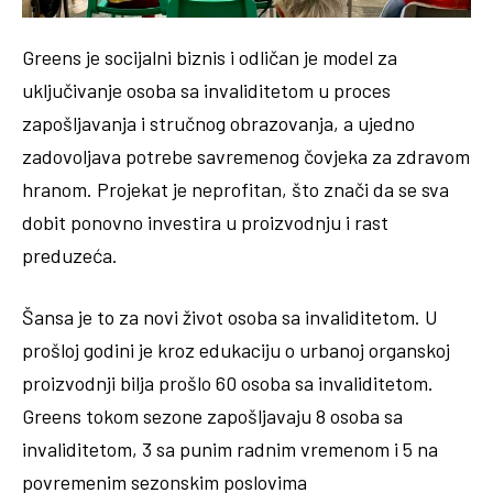
Greens je socijalni biznis i odličan je model za
uključivanje osoba sa invaliditetom u proces
zapošljavanja i stručnog obrazovanja, a ujedno
zadovoljava potrebe savremenog čovjeka za zdravom
hranom. Projekat je neprofitan, što znači da se sva
dobit ponovno investira u proizvodnju i rast
preduzeća.
Šansa je to za novi život osoba sa invaliditetom. U
prošloj godini je kroz edukaciju o urbanoj organskoj
proizvodnji bilja prošlo 60 osoba sa invaliditetom.
Greens tokom sezone zapošljavaju 8 osoba sa
invaliditetom, 3 sa punim radnim vremenom i 5 na
povremenim sezonskim poslovima