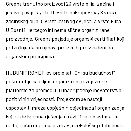
Greens trenutno proizvodi 23 vrste bilja, začina i
jestivog cvijeća, i to 10 vrsta mikropovrća, 8 vrsta
začinskog bilja, 5 vrsta jestivog cvijeća, 3 vrste klica.
U Bosni i Hercegovini nema slične organizirane
proizvodnje. Greens posjeduje organski certifikat koji
potvrđuje da su njihovi proizvodi proizvedeni po
organskim principima.
HUBUNIPROMET-ov projekat “Oni su budućnost”
pokrenut je sa ciljem organiziranja svojevrsne
platforme za promociju i unaprijeđenje inovatorstva i
pozitivinih vrijednosti. Projektom se nastoji
uspostaviti mreža uspješnih pojedinaca i organizacija
koji nude korisna rješenja u različitim oblastima, te
na taj način doprinose zdravlju, ekološkoj stabilnosti,