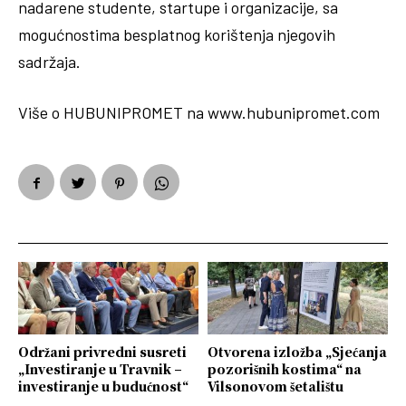
nadarene studente, startupe i organizacije, sa
mogućnostima besplatnog korištenja njegovih
sadržaja.
Više o HUBUNIPROMET na www.hubunipromet.com
Održani privredni susreti
Otvorena izložba „Sjećanja
„Investiranje u Travnik –
pozorišnih kostima“ na
investiranje u budućnost“
Vilsonovom šetalištu