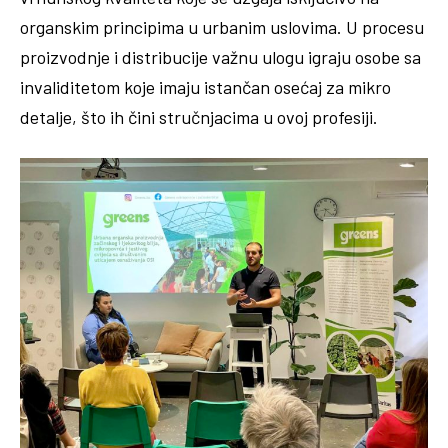
organskim principima u urbanim uslovima. U procesu
proizvodnje i distribucije važnu ulogu igraju osobe sa
invaliditetom koje imaju istančan osećaj za mikro
detalje, što ih čini stručnjacima u ovoj profesiji.