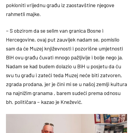
pokloniti vrijednu građu iz zaostavštine njegove
rahmetli majke.
– S obzirom da se selim van granica Bosne i
Hercegovine, ovaj put zauvijek nadam se, pomislio
sam da će Muzej književnosti i pozorišne umjetnosti
BiH ovu građu čuvati mnogo pažljivije i bolje nego ja.
Nadam se kad budem dolazio u BiH u posjetu da ću
svu tu građu i zateći teda Muzej neće biti zatvoren,
zgrada prodana, jer je čini mi se u našoj zemlji kultura
na najnižim granama , barem sudeći prema odnosu
bh. političara – kazao je Knežević.