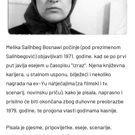
Melika Salihbeg Bosnawi počinje (pod prezimenom
Salihbegović) objavljivati 1971. godine, kad se po prvi
put javlja esejem u časopisu “Izraz”. Njena književna
karijera, u stalnom usponu, bilježeći i nekoliko
nagrada na ex-Yu natječajima (za filmski i tv.
scenarij, novinsku priču), kako je pisala, naprasno i
prisilno će biti okončana zbog duhovne preobrazbe
1979. godine, te progona vlasti godinama kasnije.
Pisala je pjesme, pripovijetke, eseje, scenarije,