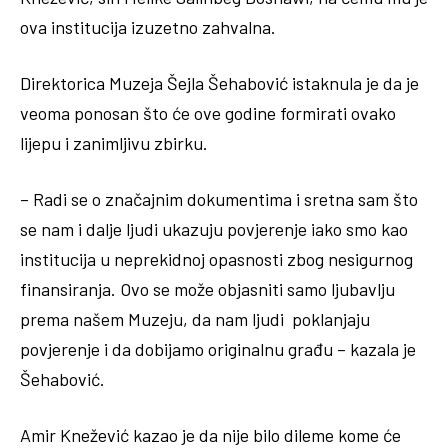
ova institucija izuzetno zahvalna.
Direktorica Muzeja Šejla Šehabović istaknula je da je
veoma ponosan što će ove godine formirati ovako
lijepu i zanimljivu zbirku.
– Radi se o značajnim dokumentima i sretna sam što
se nam i dalje ljudi ukazuju povjerenje iako smo kao
institucija u neprekidnoj opasnosti zbog nesigurnog
finansiranja. Ovo se može objasniti samo ljubavlju
prema našem Muzeju, da nam ljudi poklanjaju
povjerenje i da dobijamo originalnu građu – kazala je
Šehabović.
Amir Knežević kazao je da nije bilo dileme kome će