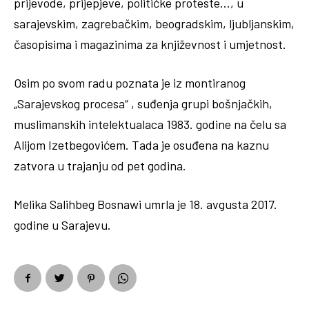
prijevode, prijepjeve, političke proteste…, u
sarajevskim, zagrebačkim, beogradskim, ljubljanskim,
časopisima i magazinima za književnost i umjetnost.
Osim po svom radu poznata je iz montiranog
„Sarajevskog procesa“ , suđenja grupi bošnjačkih,
muslimanskih intelektualaca 1983. godine na čelu sa
Alijom Izetbegovićem. Tada je osuđena na kaznu
zatvora u trajanju od pet godina.
Melika Salihbeg Bosnawi umrla je 18. avgusta 2017.
godine u Sarajevu.