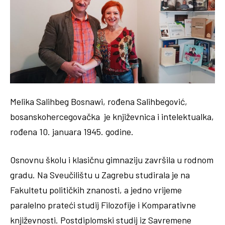
Melika Salihbeg Bosnawi, rođena Salihbegović,
bosanskohercegovačka je književnica i intelektualka,
rođena 10. januara 1945. godine.
Osnovnu školu i klasičnu gimnaziju završila u rodnom
gradu. Na Sveučilištu u Zagrebu studirala je na
Fakultetu političkih znanosti, a jedno vrijeme
paralelno prateći studij Filozofije i Komparativne
književnosti. Postdiplomski studij iz Savremene