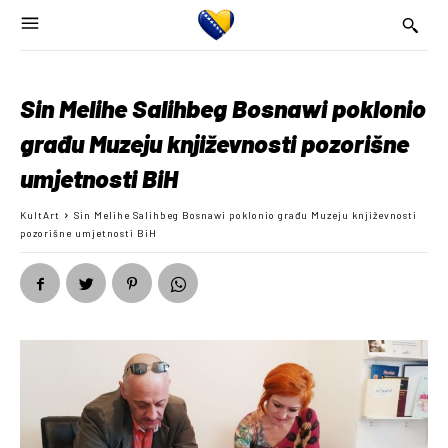
Sin Melihe Salihbeg Bosnawi poklonio
građu Muzeju književnosti pozorišne
umjetnosti BiH
KultArt
Sin Melihe Salihbeg Bosnawi poklonio građu Muzeju književnosti
pozorišne umjetnosti BiH