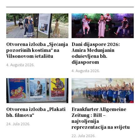
Otvorena izložba „Sjećanja
Dani dijaspore 2026:
pozorišnih kostima“ na
Amira Medunjanin
Vilsonovom šetalištu
oduševljena bh.
dijasporom
4. Augusta 2026.
4. Augusta 2026.
Otvorena izložba „Plakati
Frankfurter Allgemeine
bh. filmova“
Zeitung : BiH –
najvoljenija
24. Jula 2026.
reprezentacija na svijetu
22. Jula 2026.