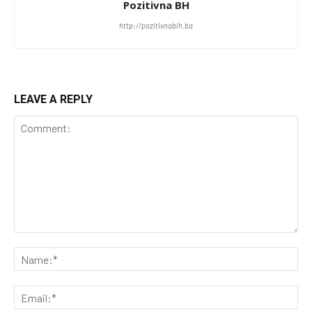
Pozitivna BH
http://pozitivnabih.ba
LEAVE A REPLY