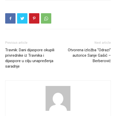
Previous article
Next article
Travnik: Dani dijaspore okupili
Otvorena izložba “Odrazi”
privrednike iz Travnika i
autorice Sanje Gašić –
dijaspore u cilju unapređenja
Berberović
saradnje