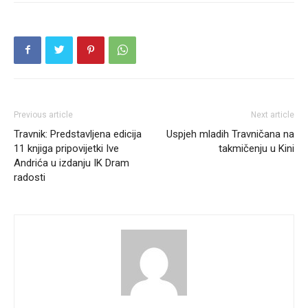
Previous article
Next article
Travnik: Predstavljena edicija
Uspjeh mladih Travničana na
11 knjiga pripovijetki Ive
takmičenju u Kini
Andrića u izdanju IK Dram
radosti