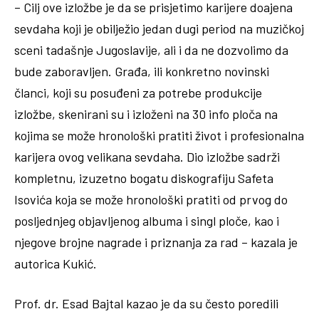
– Cilj ove izložbe je da se prisjetimo karijere doajena
sevdaha koji je obilježio jedan dugi period na muzičkoj
sceni tadašnje Jugoslavije, ali i da ne dozvolimo da
bude zaboravljen. Građa, ili konkretno novinski
članci, koji su posuđeni za potrebe produkcije
izložbe, skenirani su i izloženi na 30 info ploča na
kojima se može hronološki pratiti život i profesionalna
karijera ovog velikana sevdaha. Dio izložbe sadrži
kompletnu, izuzetno bogatu diskografiju Safeta
Isovića koja se može hronološki pratiti od prvog do
posljednjeg objavljenog albuma i singl ploče, kao i
njegove brojne nagrade i priznanja za rad – kazala je
autorica Kukić.
Prof. dr. Esad Bajtal kazao je da su često poredili