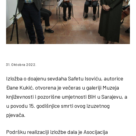
31. Oktobra 2022.
Izložba o doajenu sevdaha Safetu Isoviću, autorice
Đane Kukić, otvorena je večeras u galeriji Muzeja
književnosti i pozorišne umjetnosti BiH u Sarajevu, a
u povodu 15. godišnjice smrti ovog izuzetnog
pjevača.
Podršku realizaciji izložbe dala je Asocijacija