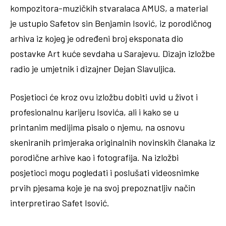
kompozitora-muzičkih stvaralaca AMUS, a material
je ustupio Safetov sin Benjamin Isović, iz porodičnog
arhiva iz kojeg je određeni broj eksponata dio
postavke Art kuće sevdaha u Sarajevu. Dizajn izložbe
radio je umjetnik i dizajner Dejan Slavuljica.
Posjetioci će kroz ovu izložbu dobiti uvid u život i
profesionalnu karijeru Isovića, ali i kako se u
printanim medijima pisalo o njemu, na osnovu
skeniranih primjeraka originalnih novinskih članaka iz
porodične arhive kao i fotografija. Na izložbi
posjetioci mogu pogledati i poslušati videosnimke
prvih pjesama koje je na svoj prepoznatljiv način
interpretirao Safet Isović.