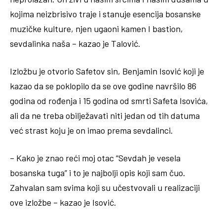
kojima neizbrisivo traje i stanuje esencija bosanske
muzičke kulture, njen ugaoni kamen I bastion,
sevdalinka naša – kazao je Talović.
Izložbu je otvorio Safetov sin, Benjamin Isović koji je
kazao da se poklopilo da se ove godine navršilo 86
godina od rođenja i 15 godina od smrti Safeta Isovića,
ali da ne treba obilježavati niti jedan od tih datuma
već strast koju je on imao prema sevdalinci.
– Kako je znao reći moj otac “Sevdah je vesela
bosanska tuga” i to je najbolji opis koji sam čuo.
Zahvalan sam svima koji su učestvovali u realizaciji
ove izložbe – kazao je Isović.