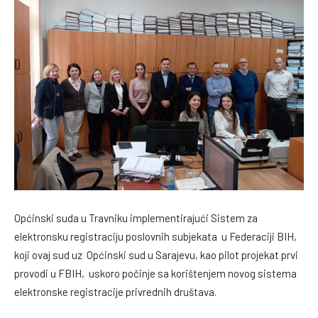
Općinski suda u Travniku implementirajući Sistem za
elektronsku registraciju poslovnih subjekata u Federaciji BIH,
koji ovaj sud uz Općinski sud u Sarajevu, kao pilot projekat prvi
provodi u FBIH, uskoro počinje sa korištenjem novog sistema
elektronske registracije privrednih društava.