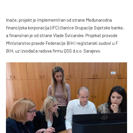
Inače, projekt je implementiran od strane Međunarodna
financijska korporacija (IFC) članice Grupacije Svjetske banke,
a finansiran je od strane Vlade Švicarske. Projekat provode
Ministarstvo pravde Federacije BiH i registarski sudovi u F
BiH, uz izvođača radova firmu QSS d.o.o. Sarajevo.