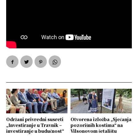
Održani privredni susreti
Otvorena izložba „Sjećanja
„Investiranje u Travnik –
pozorišnih kostima“ na
investiranje u budućnost“
Vilsonovom šetalištu