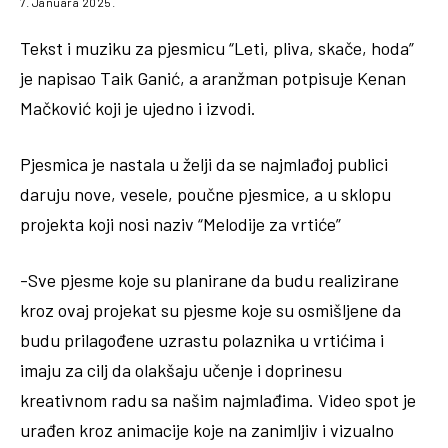
7. Januara 2025.
Tekst i muziku za pjesmicu “Leti, pliva, skače, hoda”
je napisao Taik Ganić, a aranžman potpisuje Kenan
Mačković koji je ujedno i izvodi.
Pjesmica je nastala u želji da se najmlađoj publici
daruju nove, vesele, poučne pjesmice, a u sklopu
projekta koji nosi naziv “Melodije za vrtiće”
-Sve pjesme koje su planirane da budu realizirane
kroz ovaj projekat su pjesme koje su osmišljene da
budu prilagođene uzrastu polaznika u vrtićima i
imaju za cilj da olakšaju učenje i doprinesu
kreativnom radu sa našim najmlađima. Video spot je
urađen kroz animacije koje na zanimljiv i vizualno