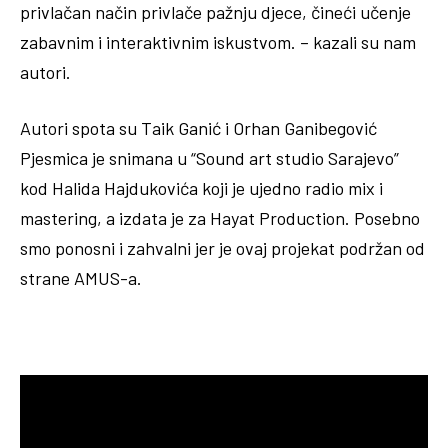
privlačan način privlače pažnju djece, čineći učenje
zabavnim i interaktivnim iskustvom. – kazali su nam
autori.
Autori spota su Taik Ganić i Orhan Ganibegović
Pjesmica je snimana u “Sound art studio Sarajevo”
kod Halida Hajdukovića koji je ujedno radio mix i
mastering, a izdata je za Hayat Production. Posebno
smo ponosni i zahvalni jer je ovaj projekat podržan od
strane AMUS-a.