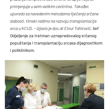
primjenjuje u svim velikim centrima.
Također,
uporedo sa navedenim metodama liječenja srčane
slabosti, timski radimo na razvoju transplantacije
srca u KCUS. – izjavio je doc.dr Elnur Tahirović,
šef
Odjeljenje za tretman uznapredovalog srčanog
popuštanja i transplantaciju srcasa dijagnostikom
i poliklinikom.