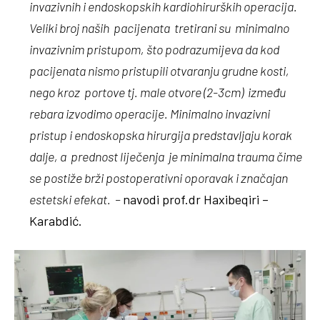
invazivnih i endoskopskih kardiohirurških operacija.
Veliki broj naših pacijenata tretirani su minimalno
invazivnim pristupom, što podrazumijeva da kod
pacijenata nismo pristupili otvaranju grudne kosti,
nego kroz portove tj. male otvore (2-3cm) između
rebara izvodimo operacije. Minimalno invazivni
pristup i endoskopska hirurgija predstavljaju korak
dalje, a prednost liječenja je minimalna trauma čime
se postiže brži postoperativni oporavak i značajan
estetski efekat. –
navodi prof.dr Haxibeqiri –
Karabdić.