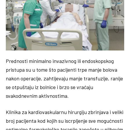
Prednosti minimalno invazivnog ili endoskopskog
pristupa su u tome što pacijenti trpe manje bolova
nakon operacije, zahtijevaju manje transfuzije, ranije
se otpuštaju iz bolnice i brzo se vraćaju
svakodnevnim aktivnostima
.
Klinika za kardiovaskularnu hirurgiju zbrinjava i veliki
broj pacijenta kod kojih su iscrpljenje sve mogućnosti
optimalne farmakološke terapije započete u njihovim