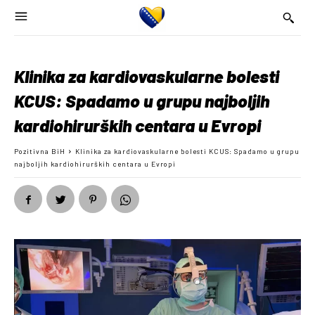
Klinika za kardiovaskularne bolesti
KCUS: Spadamo u grupu najboljih
kardiohirurških centara u Evropi
Pozitivna BiH
Klinika za kardiovaskularne bolesti KCUS: Spadamo u grupu
najboljih kardiohirurških centara u Evropi