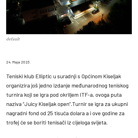
default
24. Maja 2023.
Teniski klub Elliptic u suradnji s Općinom Kiseljak
organizira još jedno izdanje međunarodnog teniskog
turnira koji se igra pod okriljem ITF-a, ovoga puta
naziva “Juicy Kiseljak open”.Turnir se igra za ukupni
nagradni fond od 25 tisuća dolara a i ove godine za
trofej će se boriti tenisači iz cijeloga svijeta.