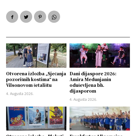
Otvorena izložba „Sjećanja
Dani dijaspore 2026:
pozorišnih kostima“ na
Amira Medunjanin
Vilsonovom šetalištu
oduševljena bh.
dijasporom
4. Augusta 2026.
4. Augusta 2026.