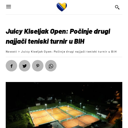
Juicy Kiseljak Open: Počinje drugi
najjači teniski turnir u BiH
Novosti
Juicy Kiseljak Open: Počinje drugi najjači teniski turnir u BiH