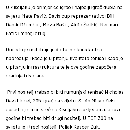
U Kiseljaku je primjerice igrao i najbolji igrač dubla na
svijetu Mate Pavić, Davis cup reprezentativci BiH
Damir Džumhur, Mirza Bašić, Aldin Šetkić, Nerman
Fatić i mnogi drugi.
Ono što je najbitnije je da turnir konstantno
napreduje i kada je u pitanju kvaliteta tenisa i kada je
u pitanju infrastruktura te je ove godine započeta
gradnja i dvorane.
Prvi nositelj trebao bi biti rumunjski tenisač Nicholas
David Ionel, 205.igrač na svijetu. Srbin Miljan Zekić
dosad nije imao sreće u Kiseljaku s ozljedama, ali ove
godine bi trebao biti drugi nositelj. U TOP 300 na
svijetu je i treći nositelj, Poljak Kasper Zuk.