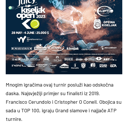
Mnogim igračima ovaj turnir posluži kao odskočna
daska. Najsvježiji primjer su finalisti iz 2019.
Francisco Cerundolo i Cristopher O Conell. Obojica su
sada u TOP 100, igraju Grand slamove i najjače ATP
turnire.