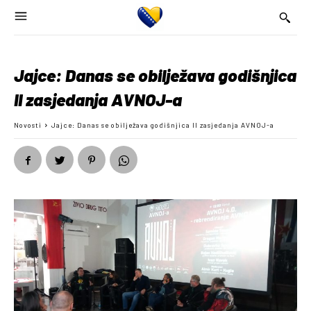
Jajce: Danas se obilježava godišnjica
II zasjedanja AVNOJ-a
Novosti
Jajce: Danas se obilježava godišnjica II zasjedanja AVNOJ-a