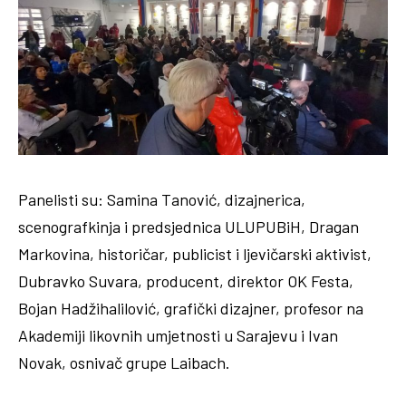
Panelisti su: Samina Tanović, dizajnerica,
scenografkinja i predsjednica ULUPUBiH, Dragan
Markovina, historičar, publicist i ljevičarski aktivist,
Dubravko Suvara, producent, direktor OK Festa,
Bojan Hadžihalilović, grafički dizajner, profesor na
Akademiji likovnih umjetnosti u Sarajevu i Ivan
Novak, osnivač grupe Laibach.