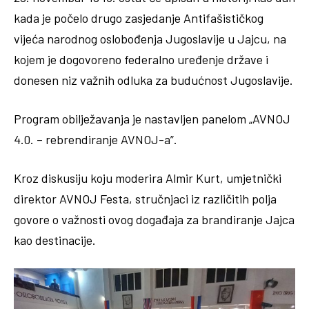
kada je počelo drugo zasjedanje Antifašističkog
vijeća narodnog oslobođenja Jugoslavije u Jajcu, na
kojem je dogovoreno federalno uređenje države i
donesen niz važnih odluka za budućnost Jugoslavije.
Program obilježavanja je nastavljen panelom „AVNOJ
4.0. – rebrendiranje AVNOJ-a”.
Kroz diskusiju koju moderira Almir Kurt, umjetnički
direktor AVNOJ Festa, stručnjaci iz različitih polja
govore o važnosti ovog događaja za brandiranje Jajca
kao destinacije.