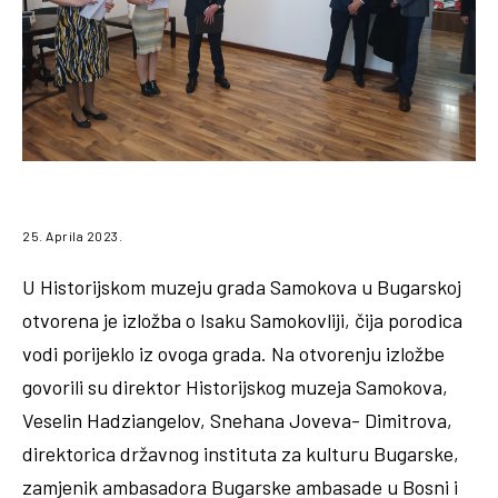
25. Aprila 2023.
U Historijskom muzeju grada Samokova u Bugarskoj
otvorena je izložba o Isaku Samokovliji, čija porodica
vodi porijeklo iz ovoga grada. Na otvorenju izložbe
govorili su direktor Historijskog muzeja Samokova,
Veselin Hadziangelov, Snehana Joveva- Dimitrova,
direktorica državnog instituta za kulturu Bugarske,
zamjenik ambasadora Bugarske ambasade u Bosni i