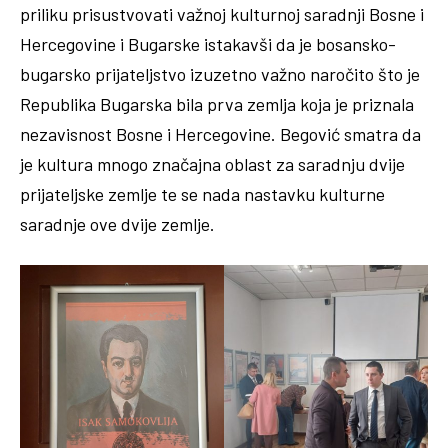
priliku prisustvovati važnoj kulturnoj saradnji Bosne i
Hercegovine i Bugarske istakavši da je bosansko-
bugarsko prijateljstvo izuzetno važno naročito što je
Republika Bugarska bila prva zemlja koja je priznala
nezavisnost Bosne i Hercegovine. Begović smatra da
je kultura mnogo značajna oblast za saradnju dvije
prijateljske zemlje te se nada nastavku kulturne
saradnje ove dvije zemlje.