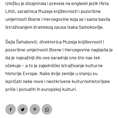
Izložbu je dizajnirala i prevela na engleski jezik Ifeta
Lihić, saradnica Muzeja književnosti i pozorišne
umjetnosti Bosne i Hercegovine koja se i sama bavila
istraživanjem dramskog opusa Isaka Samokovlije.
Šejla Šehabović, direktorica Muzeja književnosti i
pozorišne umjetnosti Bosne i Hercegovine naglasila je
da je najvažniji dio ove saradnje ono što nas tek
očekuje – a to je zajedničko istraživanje kulturne
historije Evrope. Naše dvije zemlje u stanju su
ispričati neke nove i neotkrivene kulturnohistorijske
priče i ponuditi ih europskoj kulturi.