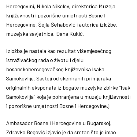
Hercegovini, Nikola Nikolov, direktorica Muzeja
književnosti i pozorišne umjetnosti Bosne I
Hercegovine, Šejla Šehabović i autorica izložbe,
muzejska savjetnica, Đana Kukić.
Izložba je nastala kao rezultat višemjesečnog
istraživačkog rada o životu i djelu
bosanskohercegovačkog književnika Isaka
Samokovlije. Sastoji od skeniranih primjeraka
originalnih eksponata iz bogate muzejske zbirke “Isak
Samokovlija” koja je pohranjena u muzeju književnosti
i pozorišne umjetnosti Bosne i Hercegovine.j
Ambasador Bosne i Hercegovine u Bugarskoj,
Zdravko Begović izjavio je da sretan što je imao