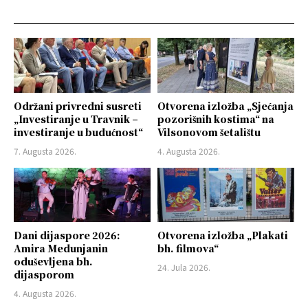
Održani privredni susreti
Otvorena izložba „Sjećanja
„Investiranje u Travnik –
pozorišnih kostima“ na
investiranje u budućnost“
Vilsonovom šetalištu
7. Augusta 2026.
4. Augusta 2026.
Dani dijaspore 2026:
Otvorena izložba „Plakati
Amira Medunjanin
bh. filmova“
oduševljena bh.
24. Jula 2026.
dijasporom
4. Augusta 2026.