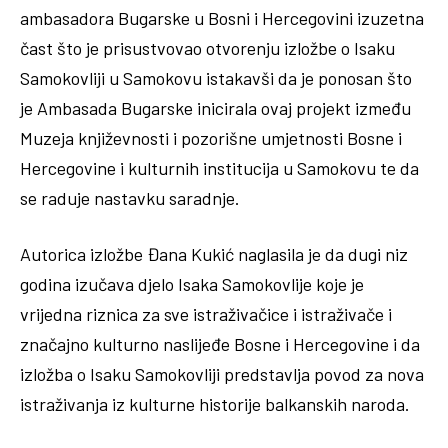
ambasadora Bugarske u Bosni i Hercegovini izuzetna
čast što je prisustvovao otvorenju izložbe o Isaku
Samokovliji u Samokovu istakavši da je ponosan što
je Ambasada Bugarske inicirala ovaj projekt između
Muzeja književnosti i pozorišne umjetnosti Bosne i
Hercegovine i kulturnih institucija u Samokovu te da
se raduje nastavku saradnje.
Autorica izložbe Đana Kukić naglasila je da dugi niz
godina izučava djelo Isaka Samokovlije koje je
vrijedna riznica za sve istraživačice i istraživače i
značajno kulturno naslijeđe Bosne i Hercegovine i da
izložba o Isaku Samokovliji predstavlja povod za nova
istraživanja iz kulturne historije balkanskih naroda.