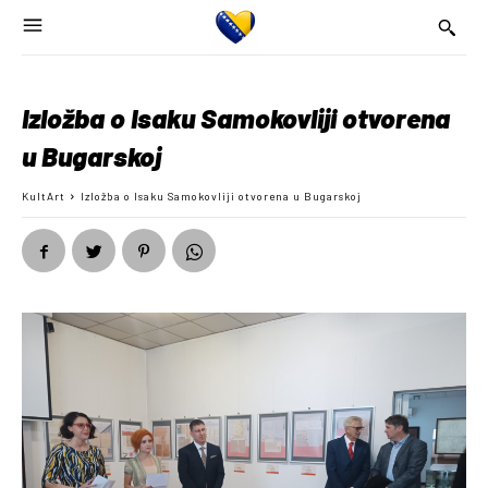
Izložba o Isaku Samokovliji otvorena
u Bugarskoj
KultArt
Izložba o Isaku Samokovliji otvorena u Bugarskoj