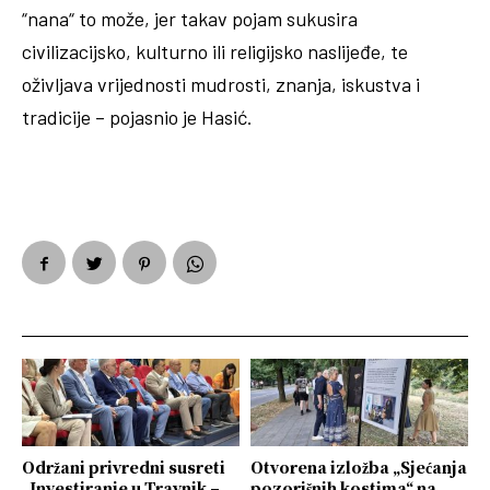
“nana“ to može, jer takav pojam sukusira
civilizacijsko, kulturno ili religijsko naslijeđe, te
oživljava vrijednosti mudrosti, znanja, iskustva i
tradicije – pojasnio je Hasić.
Održani privredni susreti
Otvorena izložba „Sjećanja
„Investiranje u Travnik –
pozorišnih kostima“ na