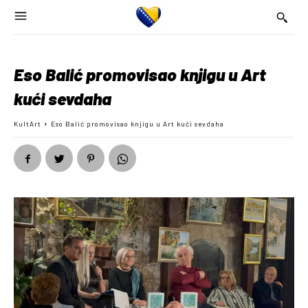
Eso Balić promovisao knjigu u Art
kući sevdaha
KultArt
Eso Balić promovisao knjigu u Art kući sevdaha