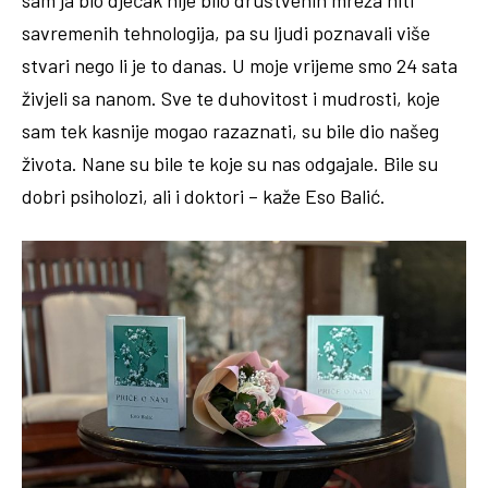
savremenih tehnologija, pa su ljudi poznavali više
stvari nego li je to danas. U moje vrijeme smo 24 sata
živjeli sa nanom. Sve te duhovitost i mudrosti, koje
sam tek kasnije mogao razaznati, su bile dio našeg
života. Nane su bile te koje su nas odgajale. Bile su
dobri psiholozi, ali i doktori – kaže Eso Balić.