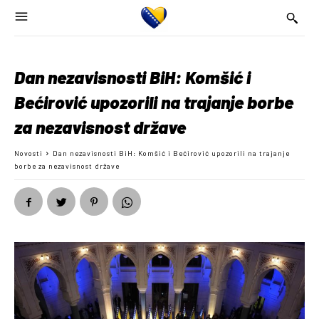
Dan nezavisnosti BiH: Komšić i
Bećirović upozorili na trajanje borbe
za nezavisnost države
Novosti
Dan nezavisnosti BiH: Komšić i Bećirović upozorili na trajanje
borbe za nezavisnost države