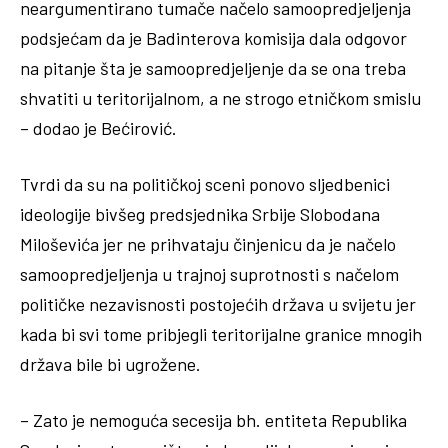
neargumentirano tumače načelo samoopredjeljenja
podsjećam da je Badinterova komisija dala odgovor
na pitanje šta je samoopredjeljenje da se ona treba
shvatiti u teritorijalnom, a ne strogo etničkom smislu
– dodao je Bećirović.
Tvrdi da su na političkoj sceni ponovo sljedbenici
ideologije bivšeg predsjednika Srbije Slobodana
Miloševića jer ne prihvataju činjenicu da je načelo
samoopredjeljenja u trajnoj suprotnosti s načelom
političke nezavisnosti postojećih država u svijetu jer
kada bi svi tome pribjegli teritorijalne granice mnogih
država bile bi ugrožene.
– Zato je nemoguća secesija bh. entiteta Republika