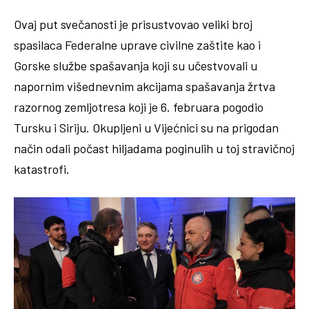
Ovaj put svečanosti je prisustvovao veliki broj
spasilaca Federalne uprave civilne zaštite kao i
Gorske službe spašavanja koji su učestvovali u
napornim višednevnim akcijama spašavanja žrtva
razornog zemljotresa koji je 6. februara pogodio
Tursku i Siriju. Okupljeni u Vijećnici su na prigodan
način odali počast hiljadama poginulih u toj stravičnoj
katastrofi.