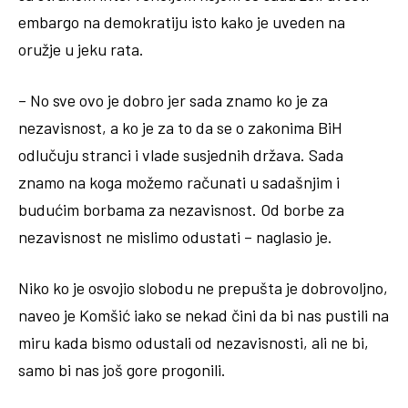
embargo na demokratiju isto kako je uveden na
oružje u jeku rata.
– No sve ovo je dobro jer sada znamo ko je za
nezavisnost, a ko je za to da se o zakonima BiH
odlučuju stranci i vlade susjednih država. Sada
znamo na koga možemo računati u sadašnjim i
budućim borbama za nezavisnost. Od borbe za
nezavisnost ne mislimo odustati – naglasio je.
Niko ko je osvojio slobodu ne prepušta je dobrovoljno,
naveo je Komšić iako se nekad čini da bi nas pustili na
miru kada bismo odustali od nezavisnosti, ali ne bi,
samo bi nas još gore progonili.