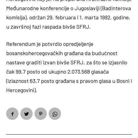
Međunarodne konferencije o Jugoslaviji (Badinterova
komisija), održan 29. februara i 1. marta 1992. godine,
u završnoj fazi raspada bivše SFRJ.
Referendum je potvrdio opredjeljenje
bosanskohercegovačkih građana da budućnost
nastave graditi izvan bivše SFRJ, za što se izjasnilo
čak 99,7 posto od ukupno 2.073.568 glasača
(izlaznost 63,7 posto građana s pravom glasa u Bosni i
Hercegovini).