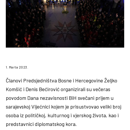
1. Marta 2023.
Članovi Predsjedništva Bosne i Hercegovine Željko
Komšić i Denis Bećirović organizirali su večeras
povodom Dana nezavisnosti BiH svečani prijem u
sarajevskoj Vijećnici kojem je prisustvovao veliki broj
osoba iz političkoj, kulturnog i vjerskog života, kao i
predstavnici diplomatskog kora.