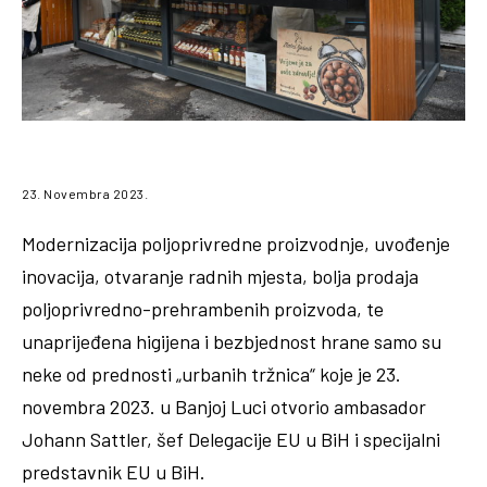
23. Novembra 2023.
Modernizacija poljoprivredne proizvodnje, uvođenje
inovacija, otvaranje radnih mjesta, bolja prodaja
poljoprivredno-prehrambenih proizvoda, te
unaprijeđena higijena i bezbjednost hrane samo su
neke od prednosti „urbanih tržnica“ koje je 23.
novembra 2023. u Banjoj Luci otvorio ambasador
Johann Sattler, šef Delegacije EU u BiH i specijalni
predstavnik EU u BiH.