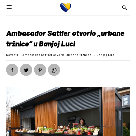
Ambasador Sattler otvorio „urbane
tržnice“ u Banjoj Luci
Novosti
Ambasador Sattler otvorio „urbane tržnice“ u Banjoj Luci