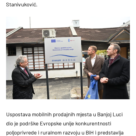
Stanivuković.
Uspostava mobilnih prodajnih mjesta u Banjoj Luci
dio je podrške Evropske unije konkurentnosti
poljoprivrede i ruralnom razvoju u BiH i predstavlja