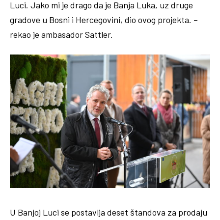
Luci. Jako mi je drago da je Banja Luka, uz druge
gradove u Bosni i Hercegovini, dio ovog projekta. –
rekao je ambasador Sattler.
U Banjoj Luci se postavlja deset štandova za prodaju