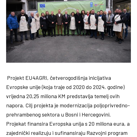
Projekt EU4AGRI, četverogodišnja inicijativa
Evropske unije (koja traje od 2020 do 2024. godine)
vrijedna 20,25 miliona KM predstavlja temelj ovih
napora. Cilj projekta je modernizacija poljoprivredno-
prehrambenog sektora u Bosni i Hercegovini.
Projekat finansira Evropska unija s 20 miliona eura, a
zajednički realizuju i sufinansiraju Razvojni program