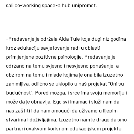
sali co-working space-a hub unipromet.
-Predavanje je održala Aida Tule koja dugi niz godina
kroz edukaciju savjetovanje radi u oblasti
primijenjene pozitivne psihologije. Predavanje je
održano na temu svjesno i nesvjesno ponašanje, a
obzirom na temu i mlade kojima je ona bila izuzetno
zanimljiva, odlično se uklopilo u naš projekat “Oni su
budućnost”. Pored mozga, i srce ima svoju memoriju i
može da je obnavlja. Ego svi imamao i služi nam da
nas zaštiti i da nam omogući da uživamo u lijepim
stvarima i doživljajima. Izuzetno nam je drago da smo
partneri ovakvom korisnom edukacijskom projektu