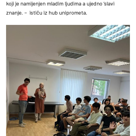
koji je namijenjen mladim ljudima a ujedno ‘slavi
znanje. – ističu iz hub uniprometa.