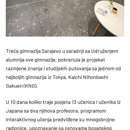
Treća gimnazija Sarajevo u saradnji sa Udruženjem
alumnija ove gimnazije, pokrenula je projekat
razmjene znanja i studijskih putovanja sa jednom od
najboljih gimnazija iz Tokya, Kaichi Nihonbashi
Gakuen (KNG).
U 10 dana koliko traje posjeta 13 učenica i učenika iz
Japana sa dva njihova profesora, programom
interaktivnog učenja predviđene su mnogobrojne
radionice, upoznavanje sa osnovama bosanskog