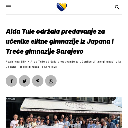
Aida Tule održala predavanje za
učenike elitne gimnazije iz Japana i
Treće gimnazije Sarajevo
Pozitivna BiH
Aida Tule održala predavanje za učenike elitne gimnazije iz
Japana i Treće gimnazije Sarajevo