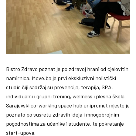
Bistro Zdravo poznat je po zdravoj hrani od cjelovitih
namirnica. Move.ba je prvi ekskluzivni holistički
studio čiji sadržaj su prevencija, terapija, SPA,
individualni i grupni trening, wellness i plesna škola.
Sarajevski co-working space hub unipromet mjesto je
poznato po susretu zdravih ideja i mnogobrojnim
pogodnostima za učenike i studente, te pokretanje
start-upova.