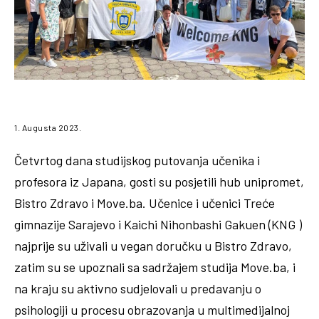
1. Augusta 2023.
Četvrtog dana studijskog putovanja učenika i
profesora iz Japana, gosti su posjetili hub unipromet,
Bistro Zdravo i Move.ba. Učenice i učenici Treće
gimnazije Sarajevo i Kaichi Nihonbashi Gakuen (KNG )
najprije su uživali u vegan doručku u Bistro Zdravo,
zatim su se upoznali sa sadržajem studija Move.ba, i
na kraju su aktivno sudjelovali u predavanju o
psihologiji u procesu obrazovanja u multimedijalnoj