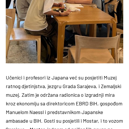
Učenici i profesori iz Japana već su posjetiti Muzej
ratnog djetinjstva, jezgru Grada Sarajeva, i Zemaljski
muzej. Zatim je održana radionica o izgradnji mira
kroz ekonomiju sa direktoricom EBRD BiH, gospođom
Manuelom Naessl i predstavnikom Japanske
ambasade u BiH. Gosti su posjetili i Mostar, i to vozom